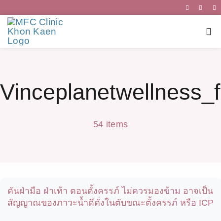
Skip
to
Tog
content
Nav
หน้าแรก
Vinceplanetwellness_
บริการ
54 items
เกี่ยวกับเรา
เเพทย์ผู้ชำ
คันฝ่ามือ ฝ่าเท้า ตอนตั้งครรภ์ ไม่ควรมองข้าม อาจเป็น
สุขภาพน่ารู้
สัญญาณของภาวะน้ำดีคั่งในตับขณะตั้งครรภ์ หรือ ICP