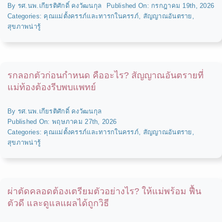
By
รศ.นพ.เกียรติศักดิ์ คงวัฒนกุล
Published On: กรกฎาคม 19th, 2026
สินค้าสำหรับ
Categories:
คุณแม่ตั้งครรภ์และทารกในครรภ์
,
สัญญาณอันตราย
,
สุขภาพน่ารู้
ติดต่อเรา
รกลอกตัวก่อนกำหนด คืออะไร? สัญญาณอันตรายที่
แม่ท้องต้องรีบพบแพทย์
By
รศ.นพ.เกียรติศักดิ์ คงวัฒนกุล
Published On: พฤษภาคม 27th, 2026
Categories:
คุณแม่ตั้งครรภ์และทารกในครรภ์
,
สัญญาณอันตราย
,
สุขภาพน่ารู้
ผ่าตัดคลอดต้องเตรียมตัวอย่างไร? ให้แม่พร้อม ฟื้น
ตัวดี และดูแลแผลได้ถูกวิธี