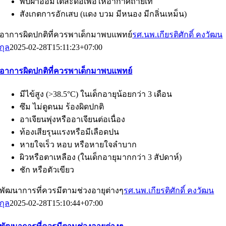
พับผ้าอ้อมใต้สะดือเพื่อให้อากาศถ่ายเท
สังเกตการอักเสบ (แดง บวม มีหนอง มีกลิ่นเหม็น)
อาการผิดปกติที่ควรพาเด็กมาพบแพทย์
รศ.นพ.เกียรติศักดิ์ คงวัฒน
กุล
2025-02-28T15:11:23+07:00
อาการผิดปกติที่ควรพาเด็กมาพบแพทย์
มีไข้สูง (>38.5°C) ในเด็กอายุน้อยกว่า 3 เดือน
ซึม ไม่ดูดนม ร้องผิดปกติ
อาเจียนพุ่งหรืออาเจียนต่อเนื่อง
ท้องเสียรุนแรงหรือมีเลือดปน
หายใจเร็ว หอบ หรือหายใจลำบาก
ผิวหรือตาเหลือง (ในเด็กอายุมากกว่า 3 สัปดาห์)
ชัก หรือตัวเขียว
พัฒนาการที่ควรมีตามช่วงอายุต่างๆ
รศ.นพ.เกียรติศักดิ์ คงวัฒน
กุล
2025-02-28T15:10:44+07:00