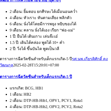
พัฒนาการที่ควรมีตามช่วงอายุต่างๆ
2 เดือน: ยิ้มตอบ ยกศีรษะได้เมื่อนอนคว่ำ
4 เดือน: หัวเราะ หันตามเสียง พลิกตัว
6 เดือน: นั่งได้โดยมีการพยุง หยิบของได้
9 เดือน: คลาน นั่งได้เอง เรียก “พ่อ-แม่”
1 ปี: ยืนได้ เดินเกาะ เล่นจ๊ะเอ๋
1.5 ปี: เดินได้คล่อง พูดได้ 10+ คำ
2 ปี: วิ่งได้ ขึ้นบันได พูดเป็นวลี
ตารางการฉีดวัคซีนสำหรับเด็กแรกเกิด-5 ปี
รศ.นพ.เกียรติศักดิ์ คง
วัฒนกุล
2025-02-28T15:20:01+07:00
ตารางการฉีดวัคซีนสำหรับเด็กแรกเกิด-5 ปี
แรกเกิด: BCG, HB1
1 เดือน: HB2
2 เดือน: DTP-HB-Hib1, OPV1, PCV1, Rota1
4 เดือน: DTP-HB-Hib2, OPV2, PCV2, Rota2