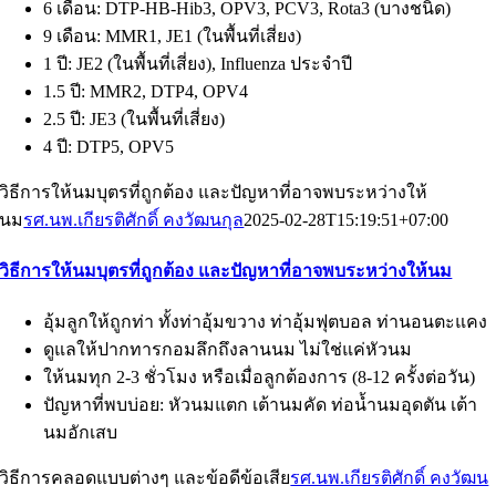
6 เดือน: DTP-HB-Hib3, OPV3, PCV3, Rota3 (บางชนิด)
9 เดือน: MMR1, JE1 (ในพื้นที่เสี่ยง)
1 ปี: JE2 (ในพื้นที่เสี่ยง), Influenza ประจำปี
1.5 ปี: MMR2, DTP4, OPV4
2.5 ปี: JE3 (ในพื้นที่เสี่ยง)
4 ปี: DTP5, OPV5
วิธีการให้นมบุตรที่ถูกต้อง และปัญหาที่อาจพบระหว่างให้
นม
รศ.นพ.เกียรติศักดิ์ คงวัฒนกุล
2025-02-28T15:19:51+07:00
วิธีการให้นมบุตรที่ถูกต้อง และปัญหาที่อาจพบระหว่างให้นม
อุ้มลูกให้ถูกท่า ทั้งท่าอุ้มขวาง ท่าอุ้มฟุตบอล ท่านอนตะแคง
ดูแลให้ปากทารกอมลึกถึงลานนม ไม่ใช่แค่หัวนม
ให้นมทุก 2-3 ชั่วโมง หรือเมื่อลูกต้องการ (8-12 ครั้งต่อวัน)
ปัญหาที่พบบ่อย: หัวนมแตก เต้านมคัด ท่อน้ำนมอุดตัน เต้า
นมอักเสบ
วิธีการคลอดแบบต่างๆ และข้อดีข้อเสีย
รศ.นพ.เกียรติศักดิ์ คงวัฒน