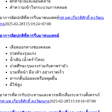
ฝึกหายใจและผ่อนคลาย
ทำความเข้าใจกระบวนการคลอด
อาการผิดปกติที่ควรรีบมาพบแพทย์
รศ.นพ.เกียรติศักดิ์ คงวัฒน
กุล
2025-02-28T15:19:24+07:00
อาการผิดปกติที่ควรรีบมาพบแพทย์
เลือดออกทางช่องคลอด
ปวดท้องรุนแรง
น้ำเดิน (น้ำคร่ำไหล)
ปวดศีรษะรุนแรงร่วมกับตาพร่ามัว
บวมที่หน้า มือ เท้า อย่างรวดเร็ว
ทารกดิ้นน้อยลงหรือหยุดดิ้น
มีไข้สูง
อาหารที่ควรรับประทานและควรหลีกเลี่ยงระหว่างตั้งครรภ์
รศ.นพ.เกียรติศักดิ์ คงวัฒนกุล
2025-02-28T15:19:16+07:00