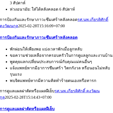
3 สัปดาห์
ห่วงอนามัย: ใส่ได้หลังคลอด 6 สัปดาห์
การป้องกันและรักษาภาวะซึมเศร้าหลังคลอด
รศ.นพ.เกียรติศักดิ์
คงวัฒนกุล
2025-02-28T15:16:09+07:00
การป้องกันและรักษาภาวะซึมเศร้าหลังคลอด
พักผ่อนให้เพียงพอ แบ่งเวลาพักเมื่อลูกหลับ
ขอความช่วยเหลือจากครอบครัวในการดูแลลูกและงานบ้าน
พูดคุยแลกเปลี่ยนประสบการณ์กับคุณแม่คนอื่นๆ
แจ้งแพทย์หากมีอาการซึมเศร้า วิตกกังวล หรือนอนไม่หลับ
รุนแรง
พบจิตแพทย์หากมีความคิดทำร้ายตนเองหรือทารก
การดูแลแผลผ่าตัดหรือแผลฝีเย็บ
รศ.นพ.เกียรติศักดิ์ คงวัฒน
กุล
2025-02-28T15:14:43+07:00
การดูแลแผลผ่าตัดหรือแผลฝีเย็บ