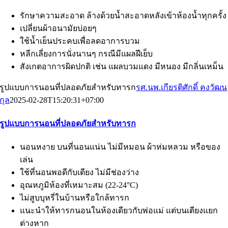
รักษาความสะอาด ล้างด้วยน้ำสะอาดหลังเข้าห้องน้ำทุกครั้ง
เปลี่ยนผ้าอนามัยบ่อยๆ
ใช้น้ำเย็นประคบเพื่อลดอาการบวม
หลีกเลี่ยงการนั่งนานๆ กรณีมีแผลฝีเย็บ
สังเกตอาการผิดปกติ เช่น แผลบวมแดง มีหนอง มีกลิ่นเหม็น
รูปแบบการนอนที่ปลอดภัยสำหรับทารก
รศ.นพ.เกียรติศักดิ์ คงวัฒน
กุล
2025-02-28T15:20:31+07:00
รูปแบบการนอนที่ปลอดภัยสำหรับทารก
นอนหงาย บนที่นอนแน่น ไม่มีหมอน ผ้าห่มหลวม หรือของ
เล่น
ใช้ที่นอนพอดีกับเตียง ไม่มีช่องว่าง
อุณหภูมิห้องที่เหมาะสม (22-24°C)
ไม่สูบบุหรี่ในบ้านหรือใกล้ทารก
แนะนำให้ทารกนอนในห้องเดียวกับพ่อแม่ แต่บนเตียงแยก
ต่างหาก