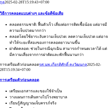
กุล
2025-02-28T15:19:43+07:00
วิธีการคลอดแบบต่างๆ และข้อดีข้อเสีย
คลอดธรรมชาติ: ฟื้นตัวเร็ว เสี่ยงต่อการติดเชื้อน้อย แต่อาจมี
ความเจ็บปวดมากกว่า
คลอดโดยใช้ยาระงับความเจ็บปวด: ลดความเจ็บปวด แต่อาจ
ทำให้ระยะที่สองของการคลอดยาวนานขึ้น
ผ่าตัดคลอด: ช่วยในกรณีฉุกเฉิน สามารถกำหนดเวลาได้ แต่
มีความเสี่ยงจากการผ่าตัดและพักฟื้นนานกว่า
การเตรียมตัวก่อนคลอด
รศ.นพ.เกียรติศักดิ์ คงวัฒนกุล
2025-02-
28T15:19:34+07:00
การเตรียมตัวก่อนคลอด
เตรียมเอกสารและของใช้จำเป็น
วางแผนการเดินทางไปโรงพยาบาล
เรียนรู้สัญญาณเจ็บครรภ์จริง