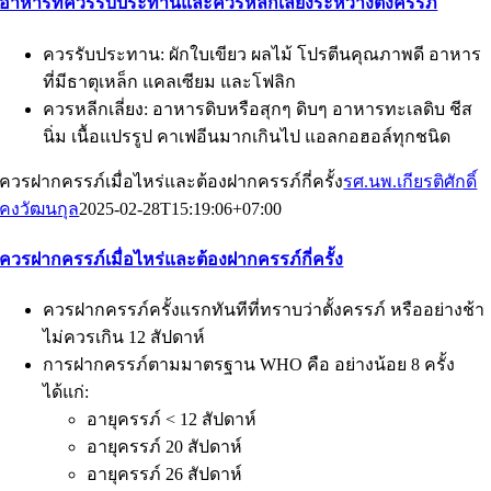
อาหารที่ควรรับประทานและควรหลีกเลี่ยงระหว่างตั้งครรภ์
ควรรับประทาน: ผักใบเขียว ผลไม้ โปรตีนคุณภาพดี อาหาร
ที่มีธาตุเหล็ก แคลเซียม และโฟลิก
ควรหลีกเลี่ยง: อาหารดิบหรือสุกๆ ดิบๆ อาหารทะเลดิบ ชีส
นิ่ม เนื้อแปรรูป คาเฟอีนมากเกินไป แอลกอฮอล์ทุกชนิด
ควรฝากครรภ์เมื่อไหร่และต้องฝากครรภ์กี่ครั้ง
รศ.นพ.เกียรติศักดิ์
คงวัฒนกุล
2025-02-28T15:19:06+07:00
ควรฝากครรภ์เมื่อไหร่และต้องฝากครรภ์กี่ครั้ง
ควรฝากครรภ์ครั้งแรกทันทีที่ทราบว่าตั้งครรภ์ หรืออย่างช้า
ไม่ควรเกิน 12 สัปดาห์
การฝากครรภ์ตามมาตรฐาน WHO คือ อย่างน้อย 8 ครั้ง
ได้แก่:
อายุครรภ์ < 12 สัปดาห์
อายุครรภ์ 20 สัปดาห์
อายุครรภ์ 26 สัปดาห์