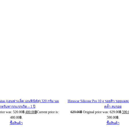
nitas (เอนฟาแล็ค เอนฟินิทัส) 320 กรัม นม
Hiruscar Silicone Pro 10 g รอยสิว รอยแผล
ำหรับทารกแรกเกิด – 1 ปี
คล้ำ ลบรอย
price was: 520.00฿.
480.00
฿
Current price is:
629.00
฿
Original price was: 629.00฿.
590.
480.00฿.
590.00฿.
ซื้อสินค้า
ซื้อสินค้า