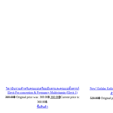
วิตามินรวมสำหรับคุณแม่เตรียมมีบุตรและคุณแม่ตั้งครรภ์
New! Enfalac Enfi
Elevit Pre-conception & Pregnancy Multivitamin (Elevit 1)
ส
369.00
฿
Original price was: 369.00฿.
360.00
฿
Current price is:
520.00
฿
Original 
360.00฿.
ซื้อสินค้า