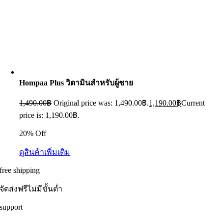
Hompaa Plus วิตามินสำหรับผู้ชาย
1,490.00
฿
Original price was: 1,490.00฿.
1,190.00
฿
Current
price is: 1,190.00฿.
20% Off
ดูสินค้าเพิ่มเติม
free shipping
จัดส่งฟรีไม่มีขั้นต่ำ
support