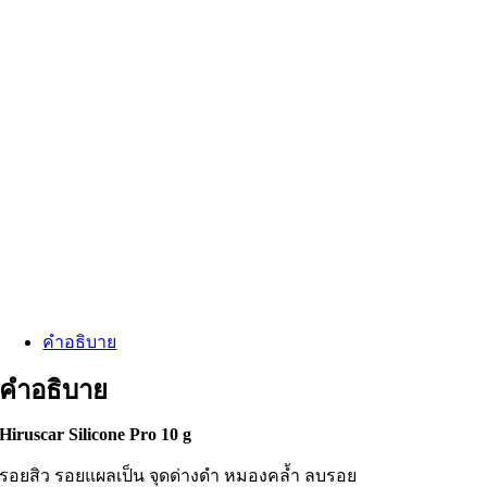
คำอธิบาย
คำอธิบาย
Hiruscar Silicone Pro 10 g
รอยสิว รอยแผลเป็น จุดด่างดำ หมองคล้ำ ลบรอย