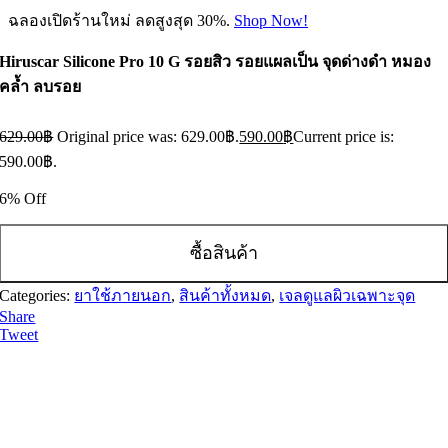
ฉลองเปิดร้านใหม่ ลดสูงสุด 30%.
Shop Now!
Hiruscar Silicone Pro 10 G รอยสิว รอยแผลเป็น จุดด่างดำ หมอง
คล้ำ ลบรอย
629.00
฿
Original price was: 629.00฿.
590.00
฿
Current price is:
590.00฿.
6% Off
ซื้อสินค้า
Categories:
ยาใช้ภายนอก
,
สินค้าทั้งหมด
,
เจลดูแลผิวเฉพาะจุด
Share
Tweet