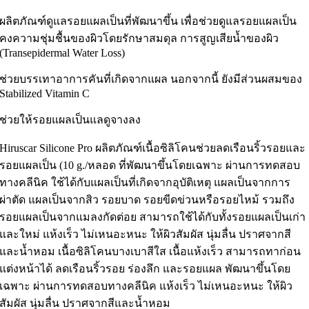
ผลิตภัณฑ์ดูแลรอยแผลเป็นที่พัฒนาขึ้น เพื่อช่วยดูแลรอยแผลเป็น
คงความชุ่มชื้นของผิวโดยรักษาสมดุล การสูญเสียน้ำของผิว
(Transepidermal Water Loss)
ช่วยบรรเทาอาการคันที่เกิดจากแผล นอกจากนี้ ยังมีส่วนผสมของ
Stabilized Vitamin C
ช่วยให้รอยแผลเป็นแลดูจางลง
Hiruscar Silicone Pro ผลิตภัณฑ์เนื้อซิลิโคนช่วยลดเรือนริ้วรอยและ
รอยแผลเป็น (10 g./หลอด ที่พัฒนาขึ้นโดยเฉพาะ ผ่านการทดสอบ
ทางคลีนิค ใช้ได้กับแผลเป็นที่เกิดจากอุบัติเหตุ แผลเป็นจากการ
ผ่าตัด แผลเป็นจากสิว รอยบาด รอยขีดข่วนหรือรอยไหม้ รวมถึง
รอยแผลเป็นจากแมลงกัดต่อย สามารถใช้ได้กับทั้งรอยแผลเป็นเก่า
และใหม่ แห้งเร็ว ไม่เหนอะหนะ ให้ผิวสัมผัส นุ่มลื่น ปราศจากสี
และน้ำหอม เนื้อซิลิโคนบางเบาสีใส เนื้อแห้งเร็ว สามารถทาก่อน
แต่งหน้าได้ ลดเรือนริ้วรอย ร่องลึก และรอยแผล พัฒนาขึ้นโดย
เฉพาะ ผ่านการทดสอบทางคลีนิค แห้งเร็ว ไม่เหนอะหนะ ให้ผิว
สัมผัส นุ่มลื่น ปราศจากสีและน้ำหอม