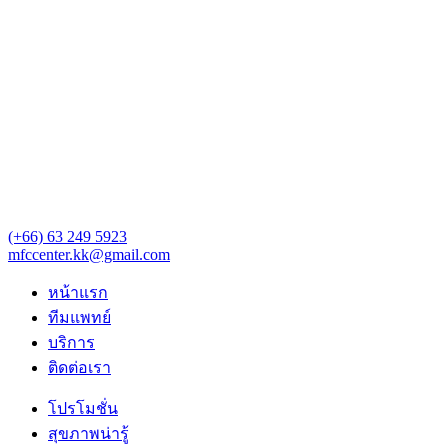
(+66) 63 249 5923‬‬
mfccenter.kk@gmail.com
หน้าแรก
ทีมแพทย์
บริการ
ติดต่อเรา
โปรโมชั่น
สุขภาพน่ารู้