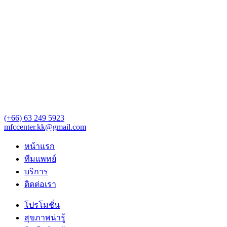
(+66) 63 249 5923‬‬
mfccenter.kk@gmail.com
หน้าแรก
ทีมแพทย์
บริการ
ติดต่อเรา
โปรโมชั่น
สุขภาพน่ารู้