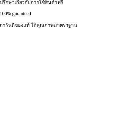
ปรึกษาเกี่ยวกับการใช้สินค้าฟรี
100% guranteed
การันตีของแท้ ได้คุณภาพมาตราฐาน