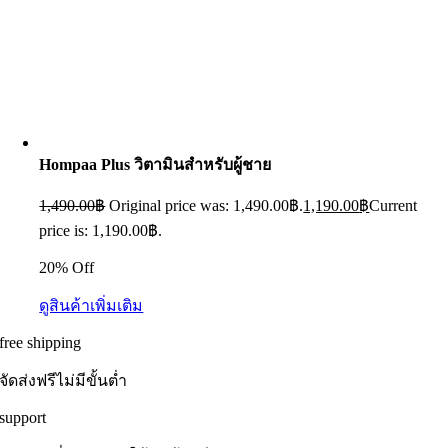
Hompaa Plus วิตามินสำหรับผู้ชาย
1,490.00
฿
Original price was: 1,490.00฿.
1,190.00
฿
Current
price is: 1,190.00฿.
20% Off
ดูสินค้าเพิ่มเติม
free shipping
จัดส่งฟรีไม่มีขั้นต่ำ
support