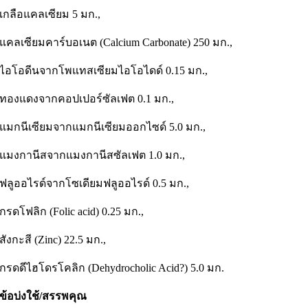
เกลือแคลเซียม 5 มก.,
แคลเซียมคาร์บอเนต (Calcium Carbonate) 250 มก.,
ไอโอดีนจากโพแทสเซียมไอโอไดด์ 0.15 มก.,
ทองแดงจากคอปเปอร์ซัลเฟต 0.1 มก.,
แมกนีเซียมจากแมกนีเซียมออกไซด์ 5.0 มก.,
แมงกานีสจากแมงกานีสซัลเฟต 1.0 มก.,
ฟลูออไรด์จากโซเดียมฟลูออไรด์ 0.5 มก.,
กรดโฟลิก (Folic acid) 0.25 มก.,
สังกะสี (Zinc) 22.5 มก.,
กรดดีไฮโดรโคลิก (Dehydrocholic Acid?) 5.0 มก.
ข้อบ่งใช้/สรรพคุณ