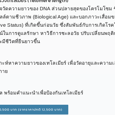
วจเทโลเมียร์
(Telomere length)
จวัดความยาวของ DNA ส่วนปลายสุดของโครโมโซม ซึ
ซลล์ตามชีวภาพ (Biological Age) และบอกภาวะเสื่อมข
e Status) ที่เกิดขึ้นก่อนวัย ซึ่งสัมพันธ์กับการเกิดโร
์ในการดูแลรักษา หาวิธีการชะลอวัย ปรับเปลี่ยนพฤติ
ีชีวิตที่ยืนยาวขึ้น
ราะห์หาความยาวของเทโลเมียร์ เพื่อวัดอายุและความ
งกาย
ผล พร้อมคำแนะนำเพื่อป้องกันเทโลเมียร์
0,500 บาท (จากราคาปกติ 12,500 บาท)