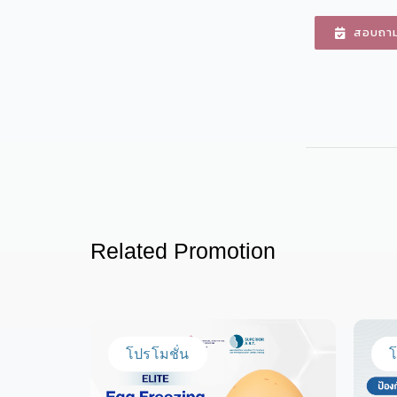
สอบถามเ
Related Promotion
โปรโมชั่น
โ