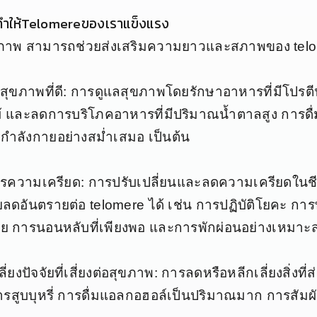
ทำให้Telomereของเราแข็งแรง
ภาพ สามารถช่วยส่งเสริมความยาวและสภาพของ telom
สุขภาพที่ดี: การดูแลสุขภาพโดยรักษาอาหารที่มีโปรต
 และลดการบริโภคอาหารที่มีปริมาณน้ำตาลสูง การดื่ม
ำลังกายอย่างสม่ำเสมอ เป็นต้น
ารความเครียด: การปรับเปลี่ยนและลดความเครียดในชี
ลดอันตรายต่อ telomere ได้ เช่น การปฏิบัติโยคะ กา
ย การนอนหลับที่เพียงพอ และการพักผ่อนอย่างเหมาะ
ี่ยงปัจจัยที่เสี่ยงต่อสุขภาพ: การลดหรือหลีกเลี่ยงสิ่งที
 การสูบบุหรี่ การดื่มแอลกอฮอล์เป็นปริมาณมาก การสัมผ