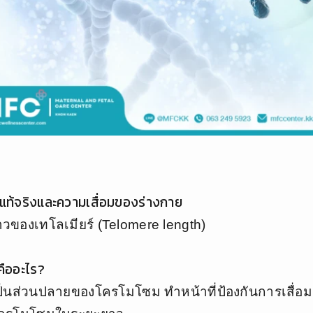
่แท้จริงและความเสื่อมของร่างกาย
ของเทโลเมียร์ (Telomere length)
ืออะไร
?
ป็นส่วนปลายของโครโมโซม ทำหน้าที่ป้องกันการเสื่