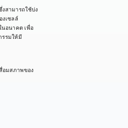
่งสามารถใช้บ่ง
องเซลล์
คในอนาคต เพื่อ
กรรมให้มี
เสื่อมสภาพของ