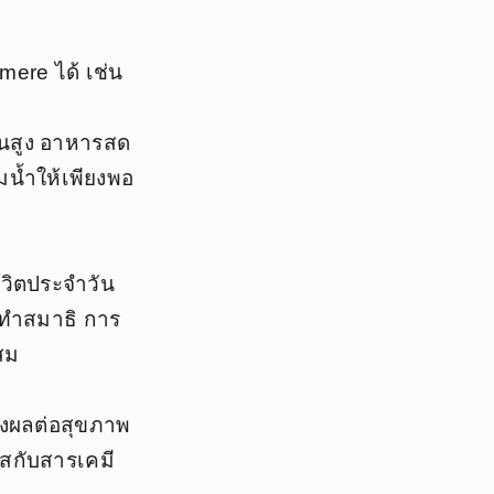
ere ได้ เช่น
ีนสูง อาหารสด
น้ำให้เพียงพอ
วิตประจำวัน
รทำสมาธิ การ
สม
่ส่งผลต่อสุขภาพ
ัสกับสารเคมี