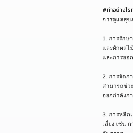
#ทำอย่างไร
การดูแลสุข
1. การรักษา
และผักผลไม้
และการออกก
2. การจัดก
สามารถช่วย
ออกกำลังกา
3. การหลีกเล
เสี่ยง เช่น