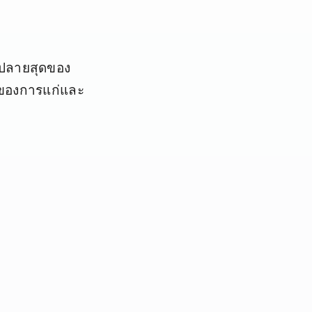
งปลายสุดของ
กของการแก่และ