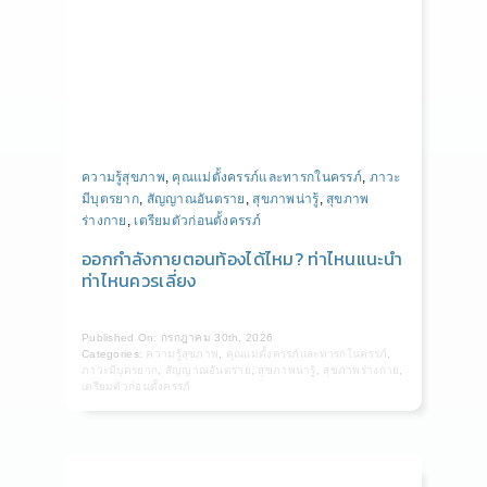
ความรู้สุขภาพ
,
คุณแม่ตั้งครรภ์และทารกในครรภ์
,
ภาวะ
มีบุตรยาก
,
สัญญาณอันตราย
,
สุขภาพน่ารู้
,
สุขภาพ
ร่างกาย
,
เตรียมตัวก่อนตั้งครรภ์
ออกกำลังกายตอนท้องได้ไหม? ท่าไหนแนะนำ
ท่าไหนควรเลี่ยง
Published On: กรกฎาคม 30th, 2026
Categories:
ความรู้สุขภาพ
,
คุณแม่ตั้งครรภ์และทารกในครรภ์
,
ภาวะมีบุตรยาก
,
สัญญาณอันตราย
,
สุขภาพน่ารู้
,
สุขภาพร่างกาย
,
เตรียมตัวก่อนตั้งครรภ์