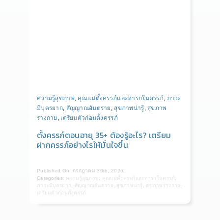
ความรู้สุขภาพ
,
คุณแม่ตั้งครรภ์และทารกในครรภ์
,
ภาวะ
มีบุตรยาก
,
สัญญาณอันตราย
,
สุขภาพน่ารู้
,
สุขภาพ
ร่างกาย
,
เตรียมตัวก่อนตั้งครรภ์
ตั้งครรภ์ตอนอายุ 35+ ต้องรู้อะไร? เตรียม
ฝากครรภ์อย่างไรให้มั่นใจขึ้น
Published On: กรกฎาคม 30th, 2026
Categories:
ความรู้สุขภาพ
,
คุณแม่ตั้งครรภ์และทารกในครรภ์
,
ภาวะมีบุตรยาก
,
สัญญาณอันตราย
,
สุขภาพน่ารู้
,
สุขภาพร่างกาย
,
เตรียมตัวก่อนตั้งครรภ์