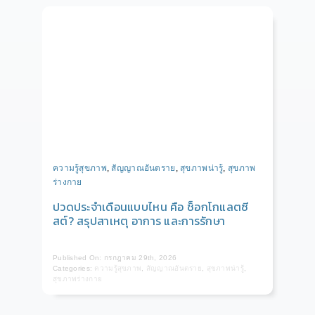
ความรู้สุขภาพ
,
สัญญาณอันตราย
,
สุขภาพน่ารู้
,
สุขภาพ
ร่างกาย
ปวดประจำเดือนแบบไหน คือ ช็อกโกแลตซี
สต์? สรุปสาเหตุ อาการ และการรักษา
Published On: กรกฎาคม 29th, 2026
Categories:
ความรู้สุขภาพ
,
สัญญาณอันตราย
,
สุขภาพน่ารู้
,
สุขภาพร่างกาย