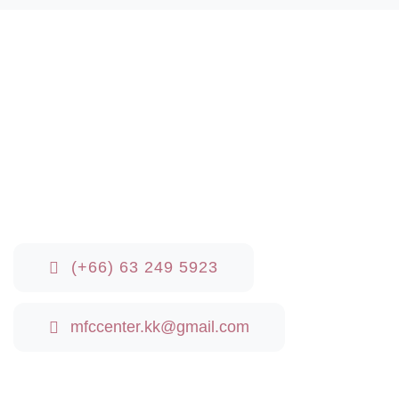
(+66) 63 249 5923‬‬
mfccenter.kk@gmail.com