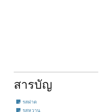
สินค้าสำหรับ
ติดต่อเรา
สารบัญ
รสฝาด
รสหวาน