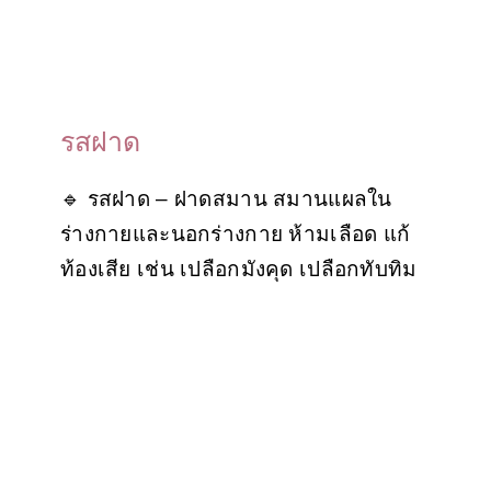
รสฝาด
🔹 รสฝาด – ฝาดสมาน สมานแผลใน
ร่างกายและนอกร่างกาย ห้ามเลือด แก้
ท้องเสีย เช่น เปลือกมังคุด เปลือกทับทิม