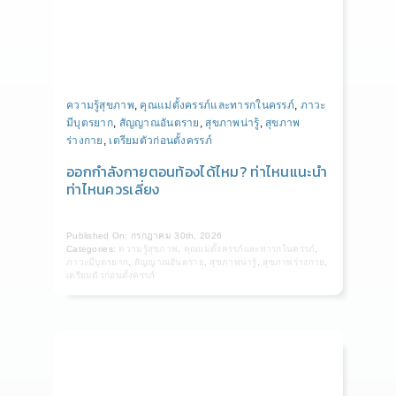
ความรู้สุขภาพ
,
คุณแม่ตั้งครรภ์และทารกในครรภ์
,
ภาวะ
มีบุตรยาก
,
สัญญาณอันตราย
,
สุขภาพน่ารู้
,
สุขภาพ
ร่างกาย
,
เตรียมตัวก่อนตั้งครรภ์
ออกกำลังกายตอนท้องได้ไหม? ท่าไหนแนะนำ
ท่าไหนควรเลี่ยง
Published On: กรกฎาคม 30th, 2026
Categories:
ความรู้สุขภาพ
,
คุณแม่ตั้งครรภ์และทารกในครรภ์
,
ภาวะมีบุตรยาก
,
สัญญาณอันตราย
,
สุขภาพน่ารู้
,
สุขภาพร่างกาย
,
เตรียมตัวก่อนตั้งครรภ์