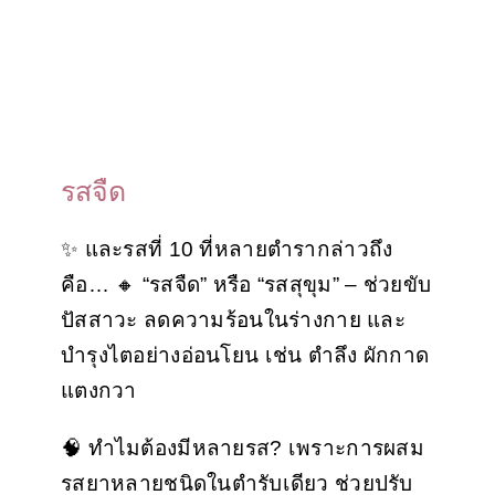
รสจืด
✨ และรสที่ 10 ที่หลายตำรากล่าวถึง
คือ… 🔸 “รสจืด” หรือ “รสสุขุม” – ช่วยขับ
ปัสสาวะ ลดความร้อนในร่างกาย และ
บำรุงไตอย่างอ่อนโยน เช่น ตำลึง ผักกาด
แตงกวา
🧠 ทำไมต้องมีหลายรส? เพราะการผสม
รสยาหลายชนิดในตำรับเดียว ช่วยปรับ