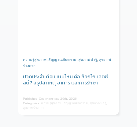
ความรู้สุขภาพ
,
สัญญาณอันตราย
,
สุขภาพน่ารู้
,
สุขภาพ
ร่างกาย
ปวดประจำเดือนแบบไหน คือ ช็อกโกแลตซี
สต์? สรุปสาเหตุ อาการ และการรักษา
Published On: กรกฎาคม 29th, 2026
Categories:
ความรู้สุขภาพ
,
สัญญาณอันตราย
,
สุขภาพน่ารู้
,
สุขภาพร่างกาย