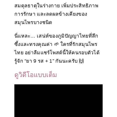
สมดุลธาตุในร่างกาย เพิ่มประสิทธิภาพ
การรักษา และลดผลข้างเคียงของ
สมุนไพรบางชนิด
นี่แหละ… เสน่ห์ของภูมิปัญญาไทยที่ลึก
ซึ้งและทรงคุณค่า 🌱 ใครที่รักสมุนไพร
ไทย อย่าลืมแชร์โพสต์นี้ให้คนรอบตัวได้
รู้จัก “ยา 9 รส + 1” กันนะครับ 🙌
ดูวิดีโอแบบเต็ม