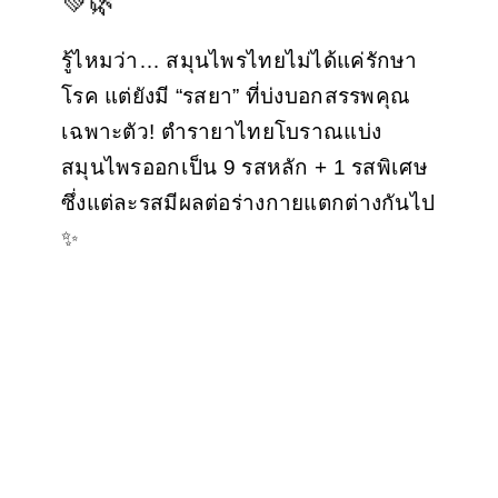
💚🌿
รู้ไหมว่า… สมุนไพรไทยไม่ได้แค่รักษา
โรค แต่ยังมี “รสยา” ที่บ่งบอกสรรพคุณ
เฉพาะตัว! ตำรายาไทยโบราณแบ่ง
สมุนไพรออกเป็น 9 รสหลัก + 1 รสพิเศษ
ซึ่งแต่ละรสมีผลต่อร่างกายแตกต่างกันไป
✨