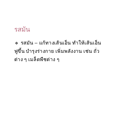
รสมัน
🔹 รสมัน – แก้ทางเส้นเอ็น ทำให้เส้นเอ็น
ฟูขึ้น บำรุงร่างกาย เพิ่มพลังงาน เช่น ถั่ว
ต่าง ๆ เมล็ดพืชต่าง ๆ