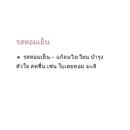
รสหอมเย็น
🔹 รสหอมเย็น – แก้ลมวิงเวียน บำรุง
หัวใจ สดชื่น เช่น ใบเตยหอม มะลิ