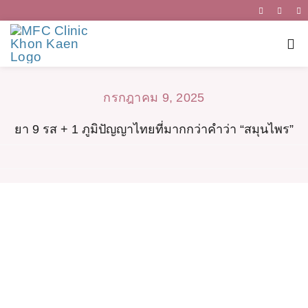
Skip
to
Tog
content
Nav
กรกฎาคม 9, 2025
หน้าแรก
ยา 9 รส + 1 ภูมิปัญญาไทยที่มากกว่าคำว่า “สมุนไพร”
บริการ
เกี่ยวกับเรา
เเพทย์ผู้ชำ
สุขภาพน่ารู้