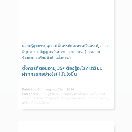
ความรู้สุขภาพ
,
คุณแม่ตั้งครรภ์และทารกในครรภ์
,
ภาวะ
มีบุตรยาก
,
สัญญาณอันตราย
,
สุขภาพน่ารู้
,
สุขภาพ
ร่างกาย
,
เตรียมตัวก่อนตั้งครรภ์
ตั้งครรภ์ตอนอายุ 35+ ต้องรู้อะไร? เตรียม
ฝากครรภ์อย่างไรให้มั่นใจขึ้น
Published On: กรกฎาคม 30th, 2026
Categories:
ความรู้สุขภาพ
,
คุณแม่ตั้งครรภ์และทารกในครรภ์
,
ภาวะมีบุตรยาก
,
สัญญาณอันตราย
,
สุขภาพน่ารู้
,
สุขภาพร่างกาย
,
เตรียมตัวก่อนตั้งครรภ์