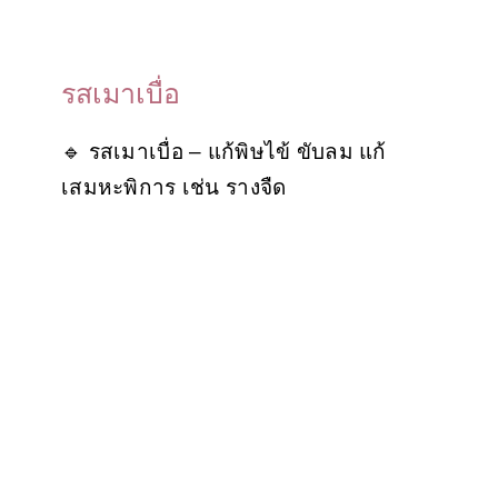
รสเมาเบื่อ
🔹 รสเมาเบื่อ – แก้พิษไข้ ขับลม แก้
เสมหะพิการ เช่น รางจืด